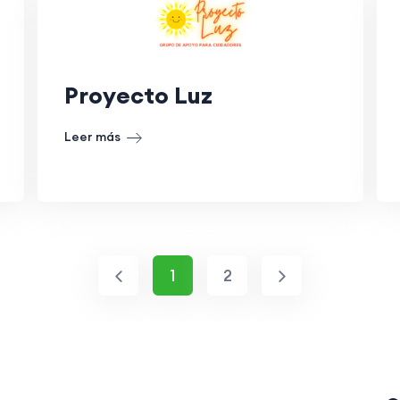
Proyecto Luz
Leer más
1
2