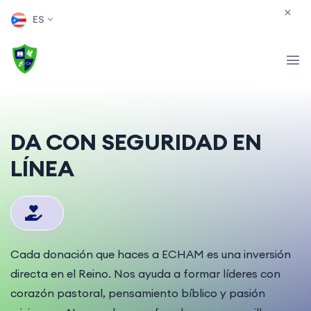
ES
DA CON SEGURIDAD EN
LÍNEA
Cada donación que haces a ECHAM es una inversión
directa en el Reino. Nos ayuda a formar líderes con
corazón pastoral, pensamiento bíblico y pasión