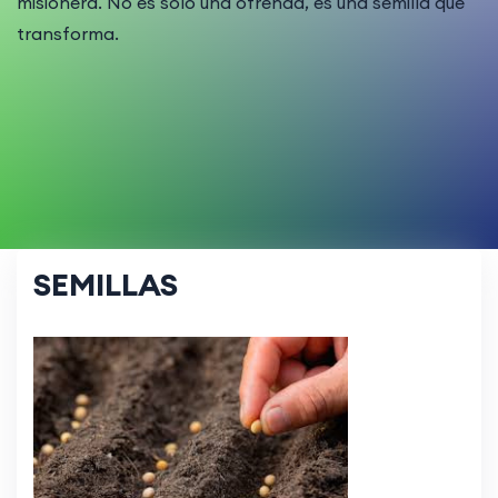
misionera. No es solo una ofrenda, es una semilla que
transforma.
SEMILLAS