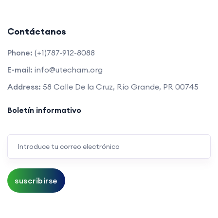
Contáctanos
Phone:
(+1)787-912-8088
E-mail:
info@utecham.org
Address:
58 Calle De la Cruz, Río Grande, PR 00745
Boletín informativo
suscribirse