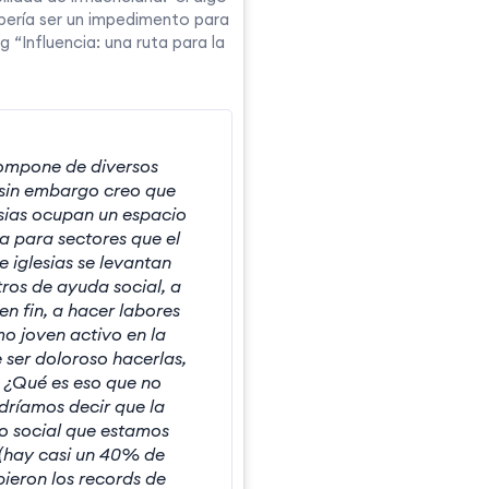
bería ser un impedimento para
 “Influencia: una ruta para la
 compone de diversos
, sin embargo creo que
esias ocupan un espacio
a para sectores que el
 iglesias se levantan
tros de ayuda social, a
 en fin, a hacer labores
o joven activo en la
 ser doloroso hacerlas,
o ¿Qué es eso que no
ríamos decir que la
ro social que estamos
 (hay casi un 40% de
pieron los records de