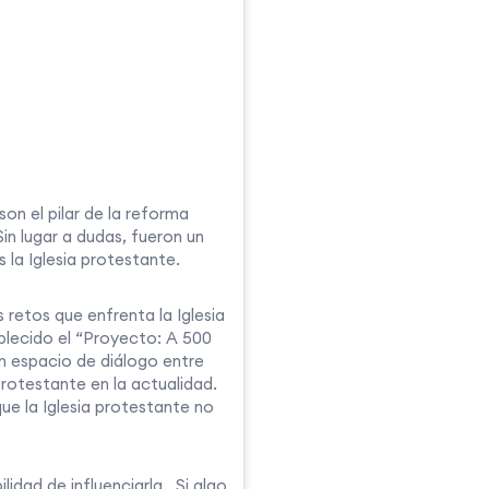
on el pilar de la reforma
n lugar a dudas, fueron un
s la Iglesia protestante.
 retos que enfrenta la Iglesia
blecido el “Proyecto: A 500
n espacio de diálogo entre
protestante en la actualidad.
que la Iglesia protestante no
idad de influenciarla. Si algo