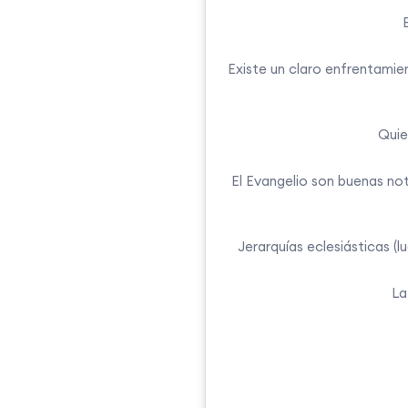
Existe un claro enfrentamie
Quie
El Evangelio son buenas not
Jerarquías eclesiásticas (l
La