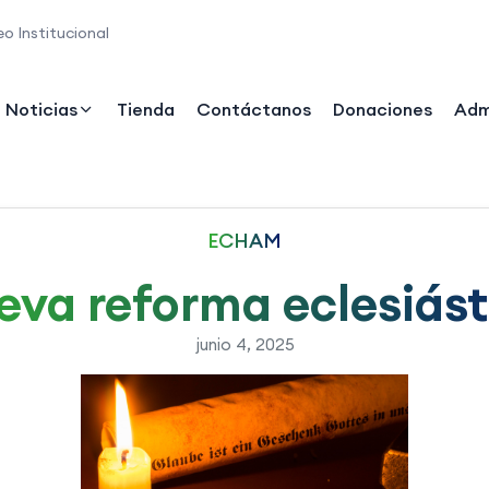
o Institucional
Noticias
Tienda
Contáctanos
Donaciones
Adm
ECHAM
eva reforma eclesiást
junio 4, 2025