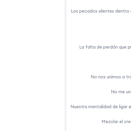
Los pecados silentes dentro 
La falta de perdón que pr
No nos unimos a tr
No me uno
Nuestra mentalidad de ligar el
Mezclar el cre