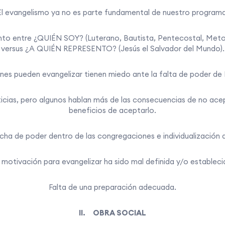
El evangelismo ya no es parte fundamental de nuestro programa
nto entre ¿QUIÉN SOY? (Luterano, Bautista, Pentecostal, Metod
versus ¿A QUIÉN REPRESENTO? (Jesús el Salvador del Mundo).
nes pueden evangelizar tienen miedo ante la falta de poder de 
icias, pero algunos hablan más de las consecuencias de no acep
beneficios de aceptarlo.
ucha de poder dentro de las congregaciones e individualización d
 motivación para evangelizar ha sido mal definida y/o estableci
Falta de una preparación adecuada.
II. OBRA SOCIAL