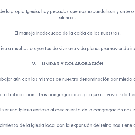
de la propia Iglesia; hay pecados que nos escandalizan y ante
silencio.
El manejo inadecuado de la caída de los nuestros.
iva a muchos creyentes de vivir una vida plena, promoviendo ind
V. UNIDAD Y COLABORACIÓN
abajar aún con los mismos de nuestra denominación por miedo 
 a trabajar con otras congregaciones porque no voy a salir be
 ser una Iglesia exitosa al crecimiento de la congregación nos i
cimiento de la iglesia local con la expansión del reino nos tien