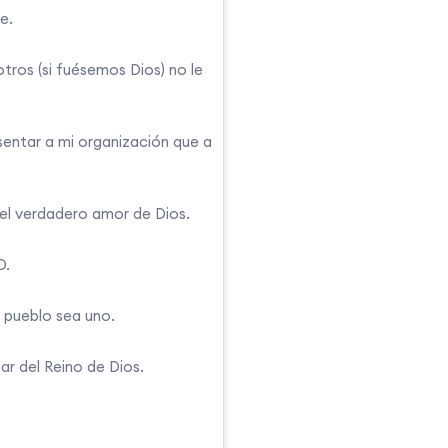
e.
tros (si fuésemos Dios) no le
ntar a mi organización que a
el verdadero amor de Dios.
D.
u pueblo sea uno.
ar del Reino de Dios.