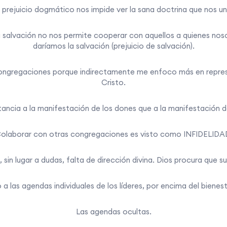
l prejuicio dogmático nos impide ver la sana doctrina que nos un
a salvación no nos permite cooperar con aquellos a quienes noso
daríamos la salvación (prejuicio de salvación).
ngregaciones porque indirectamente me enfoco más en represe
Cristo.
ncia a la manifestación de los dones que a la manifestación d
olaborar con otras congregaciones es visto como INFIDELIDA
 sin lugar a dudas, falta de dirección divina. Dios procura que s
a las agendas individuales de los líderes, por encima del bienest
Las agendas ocultas.