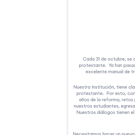
Cada 31 de octubre, se c
protestante. Ya han pasad
excelente manual de trab
Nuestra Institución, tiene cl
protestante. Por esto, com
años de la reforma, retos
nuestros estudiantes, egresa
Nuestros diálogos tienen el 
Necesitamos hacer un nuevo an