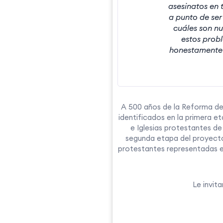
asesinatos en 
a punto de se
cuáles son n
estos prob
honestamente 
A 500 años de la Reforma de 
identificados en la primera e
e Iglesias protestantes d
segunda etapa del proyecto
protestantes representadas en
Le invit