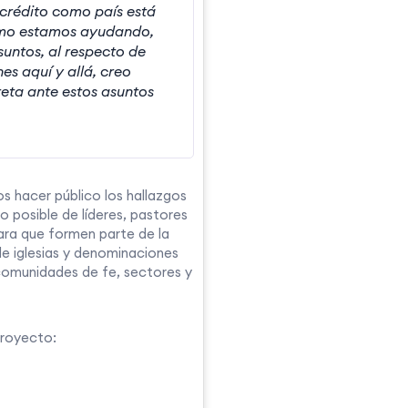
 crédito como país está
cómo estamos ayudando,
untos, al respecto de
s aquí y allá, creo
eta ante estos asuntos
s hacer público los hallazgos
o posible de líderes, pastores
ara que formen parte de la
e iglesias y denominaciones
 comunidades de fe, sectores y
proyecto: