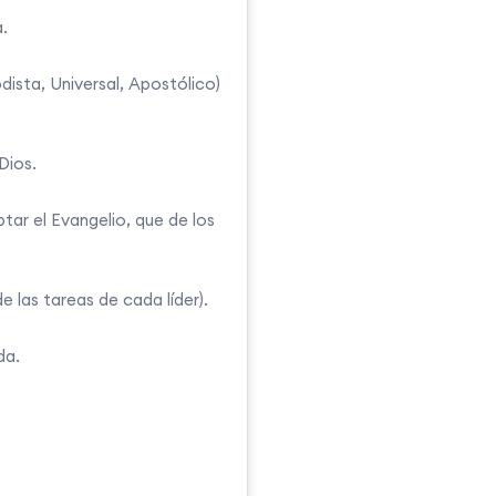
.
ista, Universal, Apostólico)
Dios.
tar el Evangelio, que de los
e las tareas de cada líder).
da.