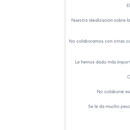
E
Nuestra idealización sobre l
No colaboramos con otras co
Le hemos dado más importa
C
No colaborar es,
Se le da mucho peso 