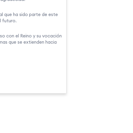
l que ha sido parte de este
l futuro.
o con el Reino y su vocación
amas que se extienden hacia