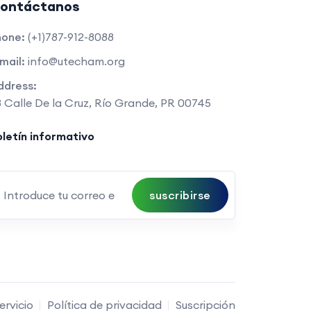
ontáctanos
hone:
(+1)787-912-8088
mail:
info@utecham.org
ddress:
 Calle De la Cruz, Río Grande, PR 00745
letín informativo
suscribirse
ervicio
Política de privacidad
Suscripción