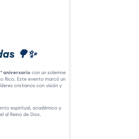
das 🌳✨
.º aniversario
con un solemne
rto Rico. Este evento marcó un
eres cristianos con visión y
iento espiritual, académico y
l al Reino de Dios.