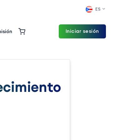
ES
Iniciar sesión
isión
ecimiento