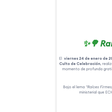
✨🌳 Ra
El
viernes 24 de enero de 2
Culto de Celebración
, reali
momento de profunda gratitu
Bajo el lema
"Raíces Firmes
ministerial que EC