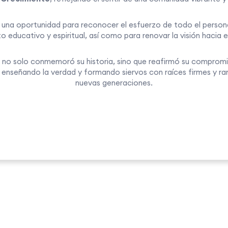
 una oportunidad para reconocer el esfuerzo de todo el persona
 educativo y espiritual, así como para renovar la visión hacia e
o solo conmemoró su historia, sino que reafirmó su compromis
 enseñando la verdad y formando siervos con raíces firmes y r
nuevas generaciones.