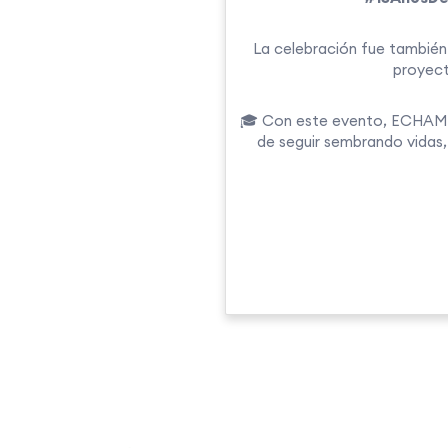
La celebración fue también
proyecto
🎓 Con este evento, ECHAM n
de seguir sembrando vidas,