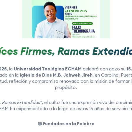
íces Firmes, Ramas Extendi
025
, la
Universidad Teológica ECHAM
celebró con gozo su
15
zado en la
Iglesia de Dios M.B. Jahweh Jireh
, en Carolina, Pue
d, reflexión y compromiso renovado con la misión de formar líd
propósito.
, Ramas Extendidas"
, el culto fue una expresión viva del crecim
HAM ha experimentado a lo largo de estos 15 años de servicio fie
📖 Fundados en la Palabra