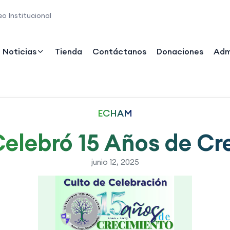
o Institucional
Noticias
Tienda
Contáctanos
Donaciones
Adm
ECHAM
lebró 15 Años de Cr
junio 12, 2025